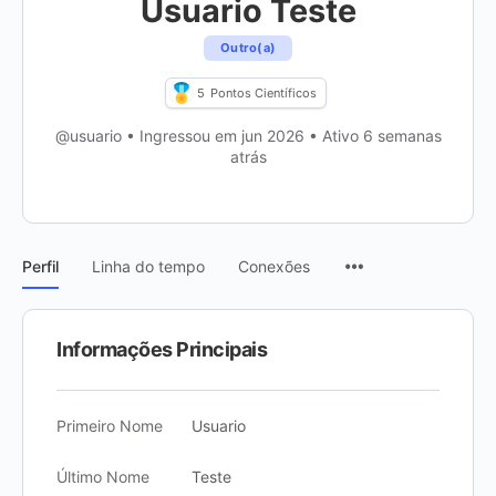
Usuario Teste
Outro(a)
5
Pontos Científicos
@usuario
•
Ingressou em jun 2026
•
Ativo 6 semanas
atrás
Itens
Perfil
Linha do tempo
Conexões
do
menu
Informações Principais
Primeiro Nome
Usuario
Último Nome
Teste