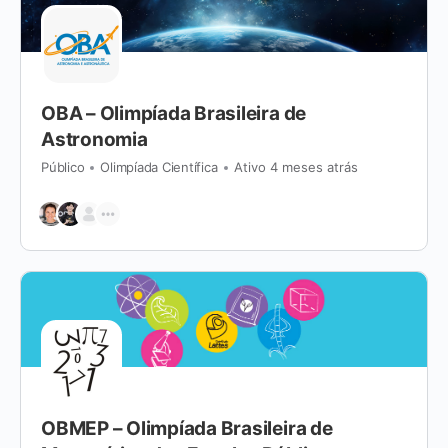
OBA – Olimpíada Brasileira de
Astronomia
Público
Olimpíada Científica
Ativo 4 meses atrás
OBMEP – Olimpíada Brasileira de