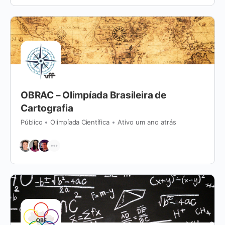
OBRAC – Olimpíada Brasileira de
Cartografia
Público
Olimpíada Científica
Ativo um ano atrás