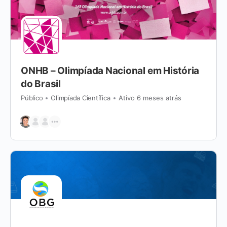
ONHB – Olimpíada Nacional em História
do Brasil
Público
Olimpíada Científica
Ativo 6 meses atrás