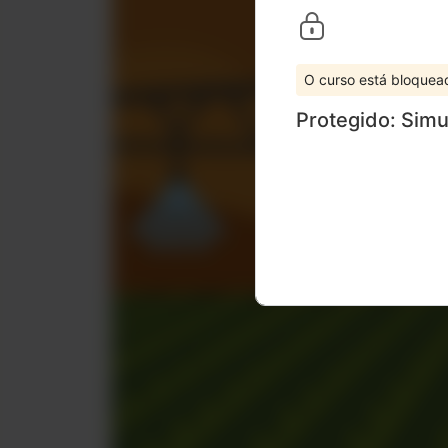
O curso está bloquea
Protegido: Sim