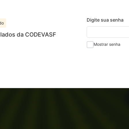
Digite sua senha
do
ulados da CODEVASF
Mostrar senha