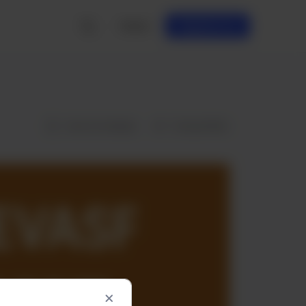
Entrar
Registrar-se
Lista de desejos
Compartilhar