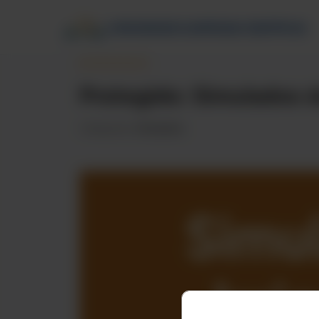
Protegido: Simulados
Categorias:
Simulados