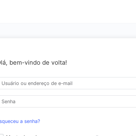
lá, bem-vindo de volta!
squeceu a senha?