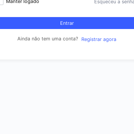
Manter logado
Esqueceu a senh
Entrar
Ainda não tem uma conta?
Registrar agora