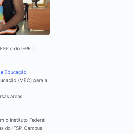
FSP e do IFPE |
de Educação
ducação (MEC) para a
rsas áreas
m o Instituto Federal
tes do IFSP, Campus