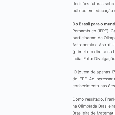
decisões futuras sobre
público em educação e 
Do Brasil para o mun
Pernambuco (IFPE), Ca
participaram da Olimpí
Astronomia e Astrofís
(primeiro à direita na
Índia. Foto: Divulgaçã
O jovem de apenas 17
do IFPE. Ao ingressar
conhecimento nas área
Como resultado, Frank
na Olimpíada Brasilei
Brasileira de Matemát