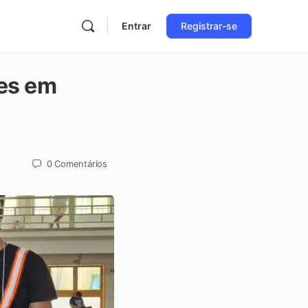
Entrar
Registrar-se
tes em
0
Comentários