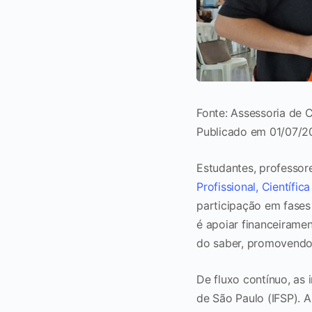
Fonte: Assessoria de 
Publicado em 01/07/2
Estudantes, professor
Profissional, Científic
participação em fases 
é apoiar financeirame
do saber, promovendo
De fluxo contínuo, as
de São Paulo (IFSP). 