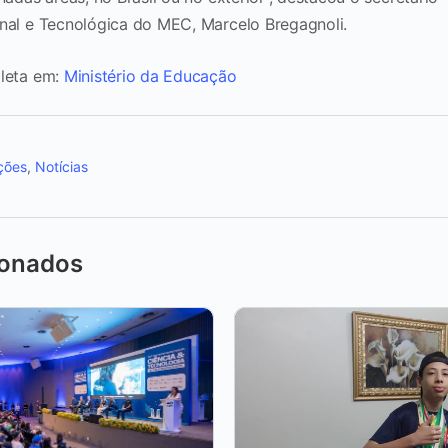
nal e Tecnológica do MEC, Marcelo Bregagnoli.
pleta em:
Ministério da Educação
ções
,
Notícias
ionados