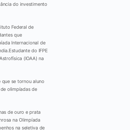
rtância do investimento
ituto Federal de
dantes que
íada Internacional de
dia.
Estudante do IFPE
Astrofísica (IOAA) na
que se tornou aluno
 de olimpíadas de
has de ouro e prata
nrosa na Olimpíada
enhos na seletiva de