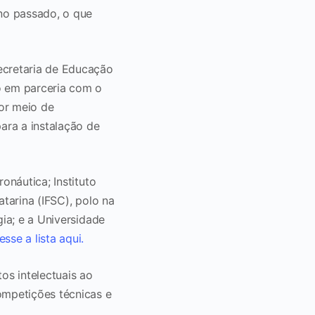
no passado, o que
ecretaria de Educação
o em parceria com o
or meio de
para a instalação de
onáutica; Instituto
atarina (IFSC), polo na
gia; e a Universidade
esse a lista aqui.
os intelectuais ao
ompetições técnicas e