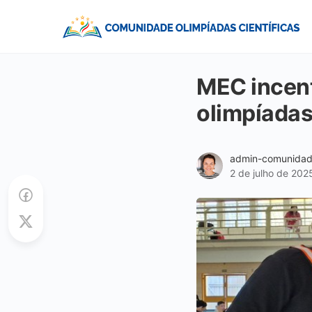
MEC incent
olimpíadas
admin-comunida
2 de julho de 202