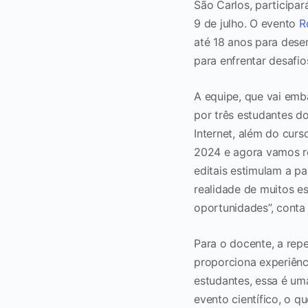
São Carlos, participar
9 de julho. O evento
R
até 18 anos para desen
para enfrentar desafi
A equipe, que vai emb
por três estudantes d
Internet, além do cur
2024 e agora vamos re
editais estimulam a p
realidade de muitos e
oportunidades”, conta
Para o docente, a repe
proporciona experiênci
estudantes, essa é uma
evento científico, o q