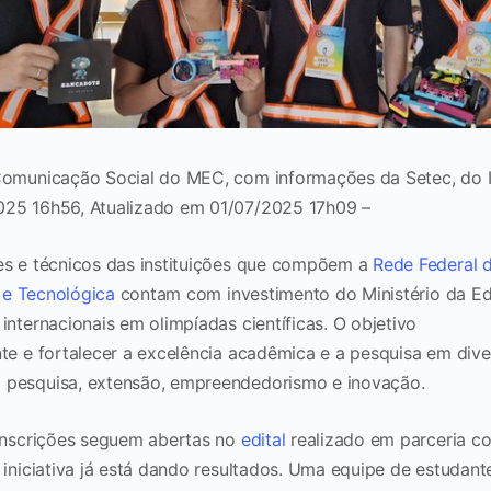
Comunicação Social do MEC, com informações da Setec, do I
025 16h56, Atualizado em 01/07/2025 17h09 –
es e técnicos das instituições que compõem a
Rede Federal 
a e Tecnológica
contam com investimento do Ministério da E
internacionais em olimpíadas científicas. O objetivo
nte e fortalecer a excelência acadêmica e a pesquisa em dive
 pesquisa, extensão, empreendedorismo e inovação.
 inscrições seguem abertas no
edital
realizado em parceria co
A iniciativa já está dando resultados. Uma equipe de estudan