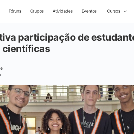
Fóruns
Grupos
Atividades
Eventos
Cursos
iva participação de estudan
 científicas
de
5