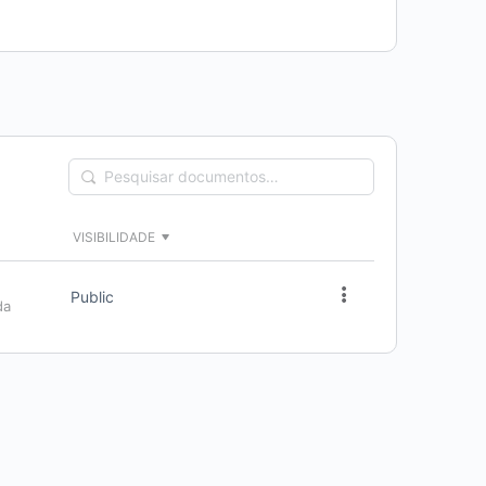
Pesquisar
documentos…
VISIBILIDADE
Public
da