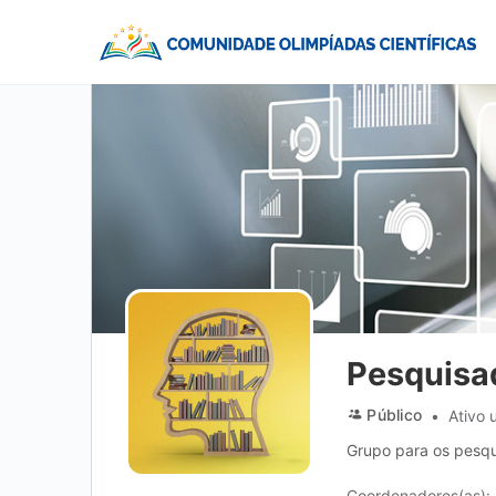
Pesquisad
Público
Ativo 
Grupo para os pesqui
Coordenadores(as):