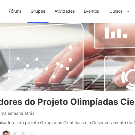
Fóruns
Grupos
Atividades
Eventos
Cursos
ores do Projeto Olimpíadas Cie
uma semana atrás
sadores do projeto Olimpíadas Científicas e o Desenvolvimento da C