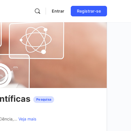
Entrar
Registrar-se
ntíficas
Pesquisa
iência,...
Veja mais