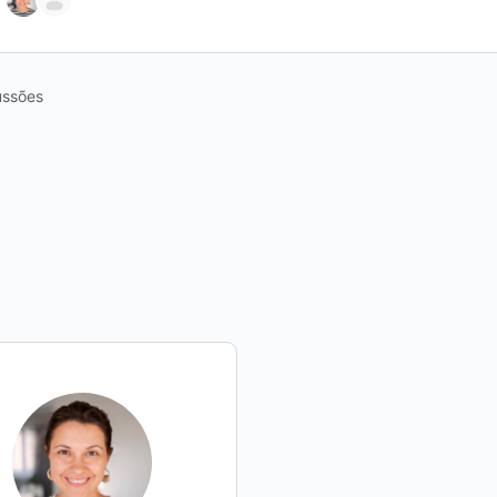
ussões