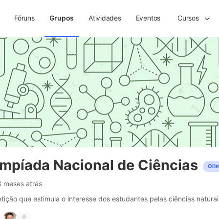
Fóruns
Grupos
Atividades
Eventos
Cursos
mpíada Nacional de Ciências
Olim
3 meses atrás
ção que estimula o interesse dos estudantes pelas ciências natura