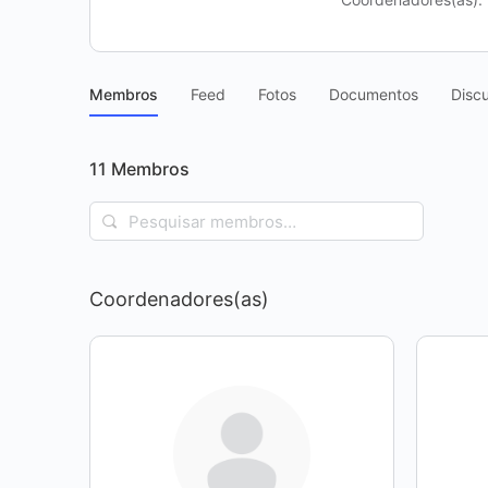
Membros
Feed
Fotos
Documentos
Disc
11
Membros
Pesquisar
membros…
Coordenadores(as)