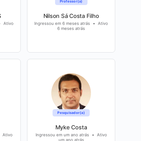
Professor(a)
S
Nilson Sá Costa Filho
•
Ativo
Ingressou em 6 meses atrás
•
Ativo
6 meses atrás
Pesquisador(a)
Myke Costa
Ativo
Ingressou em um ano atrás
•
Ativo
um ano atrás