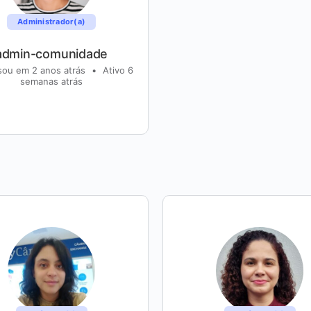
Administrador(a)
admin-comunidade
sou em 2 anos atrás
•
Ativo 6
semanas atrás