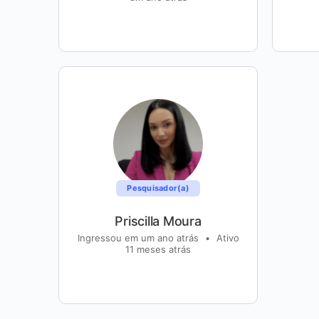
Pesquisador(a)
Priscilla Moura
Ingressou em um ano atrás
•
Ativo
11 meses atrás