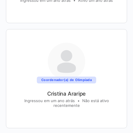
Ingressou em um ano atrás
•
Ativo um ano atrás
Coordenador(a) de Olimpíada
Cristina Araripe
Ingressou em um ano atrás
•
Não está ativo
recentemente