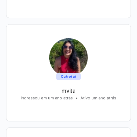
Outro(a)
mvita
Ingressou em um ano atrás
•
Ativo um ano atrás