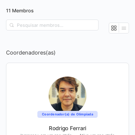
menu
11
Membros
Pesquisar
membros…
Coordenadores(as)
Coordenador(a) de Olimpíada
Rodrigo Ferrari