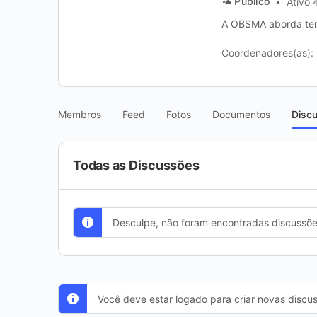
Público
Ativo 
A OBSMA aborda tema
Coordenadores(as):
Membros
Feed
Fotos
Documentos
Disc
Todas as Discussões
Desculpe, não foram encontradas discussõe
Você deve estar logado para criar novas discu