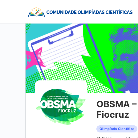
OBSMA – 
Fiocruz
Olimpíada Científica