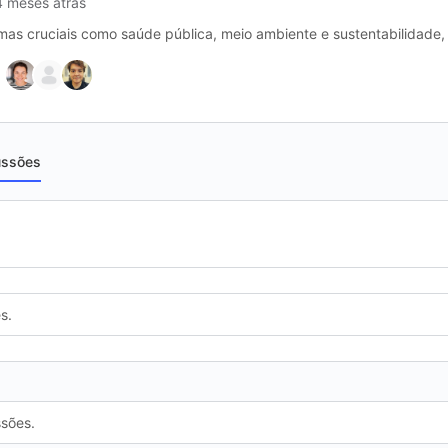
4 meses atrás
s cruciais como saúde pública, meio ambiente e sustentabilidade, 
ussões
s.
ssões.