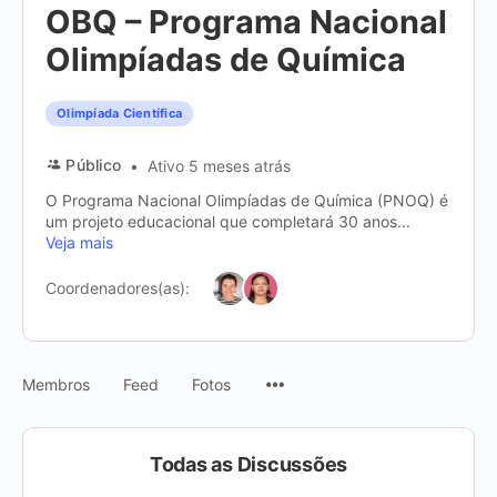
OBQ – Programa Nacional
Olimpíadas de Química
Olimpíada Científica
Público
Ativo 5 meses atrás
O Programa Nacional Olimpíadas de Química (PNOQ) é
um projeto educacional que completará 30 anos...
Veja mais
Coordenadores(as):
Itens
Membros
Feed
Fotos
do
menu
Todas as Discussões