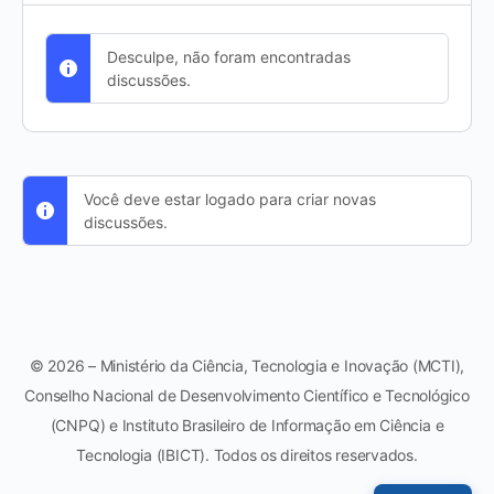
Desculpe, não foram encontradas
discussões.
Você deve estar logado para criar novas
discussões.
© 2026 – Ministério da Ciência, Tecnologia e Inovação (MCTI),
Conselho Nacional de Desenvolvimento Científico e Tecnológico
(CNPQ) e Instituto Brasileiro de Informação em Ciência e
Tecnologia (IBICT). Todos os direitos reservados.