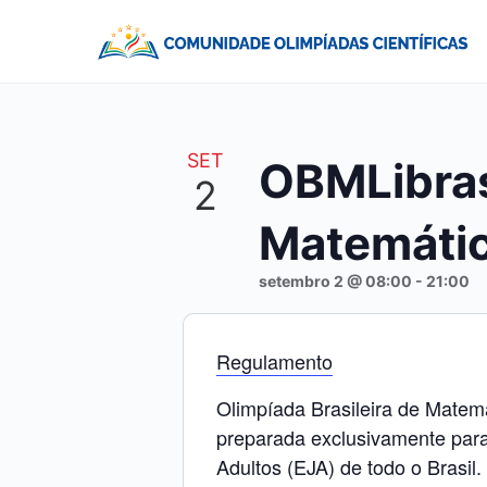
SET
OBMLibras
2
Matemátic
setembro 2 @ 08:00
-
21:00
Regulamento
Olimpíada Brasileira de Matem
preparada exclusivamente para
Adultos (EJA) de todo o Brasil