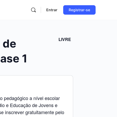
Entrar
Registrar-se
LIVRE
 de
ase 1
 pedagógico a nível escolar
dio e Educação de Jovens e
e inscrever gratuitamente pelo