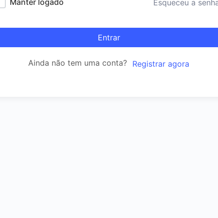
Manter logado
Esqueceu a senh
Entrar
Ainda não tem uma conta?
Registrar agora