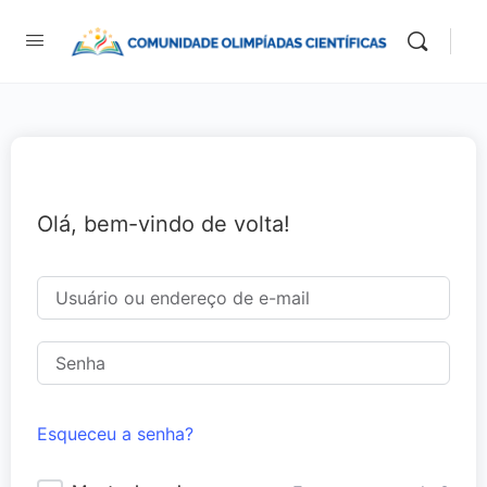
Olá, bem-vindo de volta!
Esqueceu a senha?