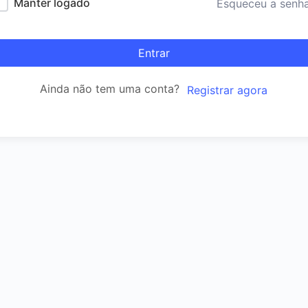
Manter logado
Esqueceu a senh
Entrar
Ainda não tem uma conta?
Registrar agora