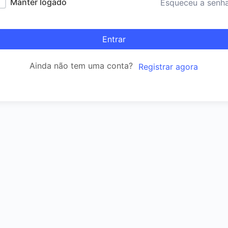
Manter logado
Esqueceu a senh
Entrar
Ainda não tem uma conta?
Registrar agora