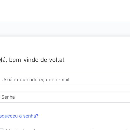
lá, bem-vindo de volta!
squeceu a senha?